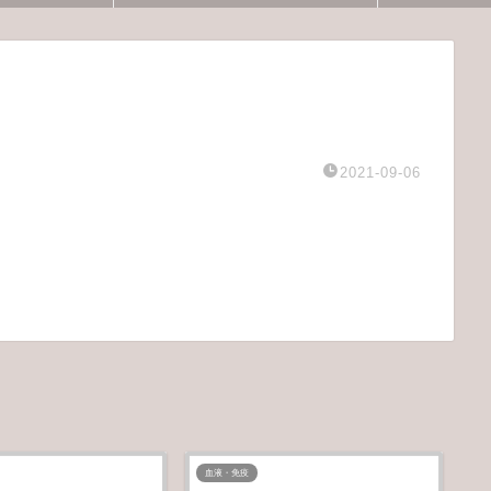
2021-09-06
血液・免疫
血