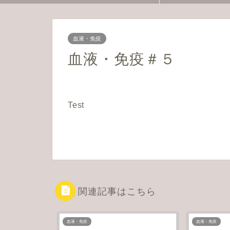
血液・免疫
血液・免疫＃５
Test
関連記事はこちら
血液・免疫
血液・免疫