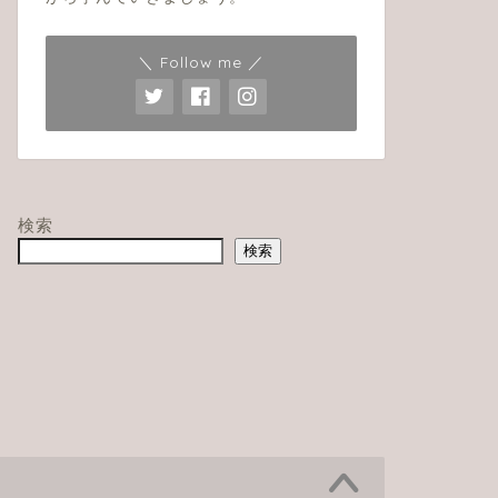
＼ Follow me ／
液・免疫＃３
血液・免疫＃１
2021-09-06
2021-09-0
検索
検索