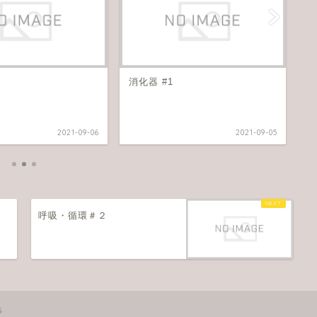
消化器 #1
消
2021-09-06
2021-09-05
呼吸・循環＃２
５